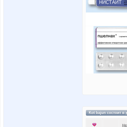
Kot bajun состоит в
Не