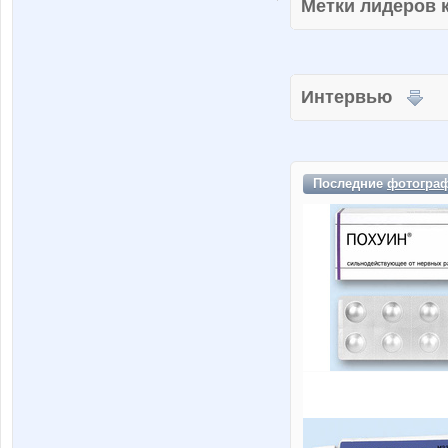
Метки лидеров
Интервью
Последние
фотогра